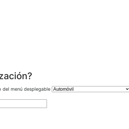
ización?
o del menú desplegable