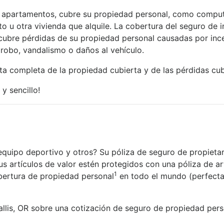
apartamentos, cubre su propiedad personal, como computado
 u otra vivienda que alquile. La cobertura del seguro de i
e cubre pérdidas de su propiedad personal causadas por in
robo, vandalismo o daños al vehículo.
ista completa de la propiedad cubierta y de las pérdidas cub
 y sencillo!
quipo deportivo y otros? Su póliza de seguro de propietari
s artículos de valor estén protegidos con una póliza de art
1
bertura de propiedad personal
en todo el mundo (perfecta
llis, OR sobre una cotización de seguro de propiedad pers