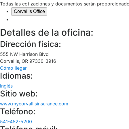
Todas las cotizaciones y documentos serán proporcionados
Corvallis Office
Detalles de la oficina:
Dirección física:
555 NW Harrison Blvd
Corvallis
,
OR
97330-3916
Cómo llegar
Idiomas:
Inglés
Sitio web:
www.mycorvallisinsurance.com
Teléfono:
541-452-5200