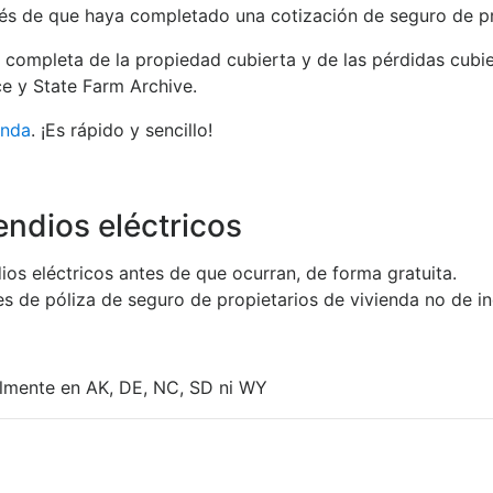
s de que haya completado una cotización de seguro de propi
ta completa de la propiedad cubierta y de las pérdidas cubie
e y State Farm Archive.
enda
. ¡Es rápido y sencillo!
endios eléctricos
os eléctricos antes de que ocurran, de forma gratuita.
res de póliza de seguro de propietarios de vivienda no de in
almente en AK, DE, NC, SD ni WY