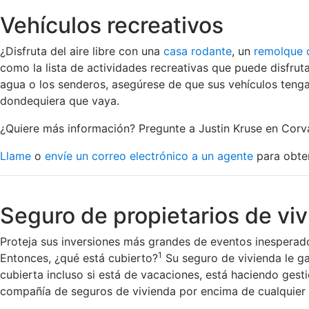
Vehículos recreativos
¿Disfruta del aire libre con una
casa rodante
, un
remolque
como la lista de actividades recreativas que puede disfruta
agua o los senderos, asegúrese de que sus vehículos tenga
dondequiera que vaya.
¿Quiere más información? Pregunte a Justin Kruse en Corval
Llame
o
envíe un correo electrónico a un agente
para obten
Seguro de propietarios de vi
Proteja sus inversiones más grandes de eventos inesperado
1
Entonces, ¿qué está cubierto?
Su seguro de vivienda le ga
cubierta incluso si está de vacaciones, está haciendo ges
compañía de seguros de vivienda por encima de cualquier 