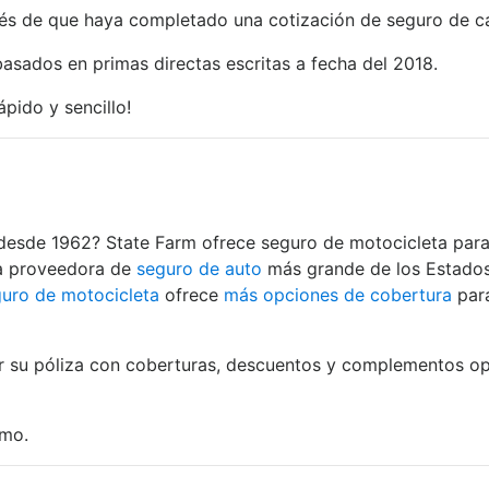
és de que haya completado una cotización de seguro de carr
basados en primas directas escritas a fecha del 2018.
rápido y sencillo!
desde 1962? State Farm ofrece seguro de motocicleta para 
la proveedora de
seguro de auto
más grande de los Estados 
uro de motocicleta
ofrece
más opciones de cobertura
para
ar su póliza con coberturas, descuentos y complementos opc
mo.