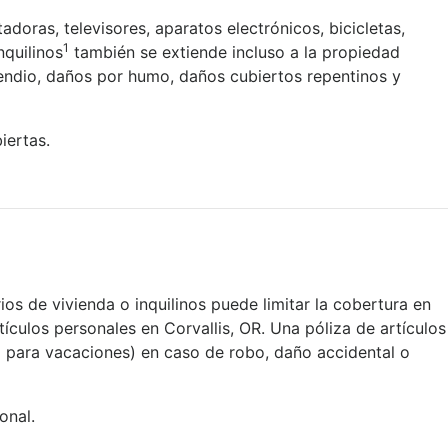
ras, televisores, aparatos electrónicos, bicicletas,
1
nquilinos
también se extiende incluso a la propiedad
cendio, daños por humo, daños cubiertos repentinos y
iertas.
os de vivienda o inquilinos puede limitar la cobertura en
ículos personales en Corvallis, OR. Una póliza de artículos
 para vacaciones) en caso de robo, daño accidental o
onal.