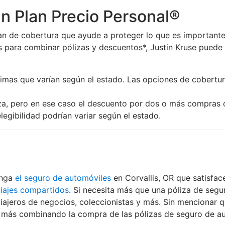
un Plan Precio Personal®
an de cobertura que ayude a proteger lo que es importante p
para combinar pólizas y descuentos*, Justin Kruse puede 
imas que varían según el estado. Las opciones de cobertura
za, pero en ese caso el descuento por dos o más compras de
legibilidad podrían variar según el estado.
enga
el seguro de automóviles
en Corvallis, OR que satisfa
viajes compartidos
. Si necesita más que una póliza de segu
iajeros de negocios, coleccionistas y más. Sin mencionar 
ar más combinando la compra de las pólizas de seguro de au