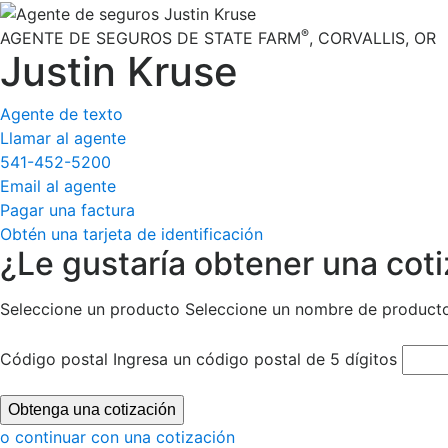
®
AGENTE DE SEGUROS DE STATE FARM
,
CORVALLIS
, OR
Justin Kruse
Agente de texto
Llamar al agente
541-452-5200
Email al agente
Pagar una factura
Obtén una tarjeta de identificación
¿Le gustaría obtener una cot
Seleccione un producto
Seleccione un nombre de product
Código postal
Ingresa un código postal de 5 dígitos
Obtenga una cotización
o continuar con una cotización