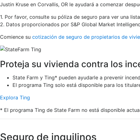
Justin Kruse en Corvallis, OR le ayudará a comenzar despué
1. Por favor, consulte su póliza de seguro para ver una lis
2. Datos proporcionados por S&P Global Market Intelligenc
Comience su
cotización de seguro de propietarios de vivi
Proteja su vivienda contra los inc
State Farm y Ting* pueden ayudarle a prevenir incendi
El programa Ting solo está disponible para los titula
Explora Ting
* El programa Ting de State Farm no está disponible actu
Seguro de inquilinos