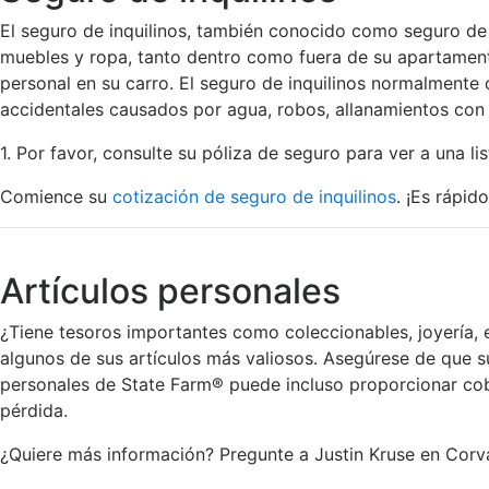
El seguro de inquilinos, también conocido como seguro de 
muebles y ropa, tanto dentro como fuera de su apartamento
personal en su carro. El seguro de inquilinos normalment
accidentales causados por agua, robos, allanamientos con 
1. Por favor, consulte su póliza de seguro para ver a una l
Comience su
cotización de seguro de inquilinos
. ¡Es rápido
Artículos personales
¿Tiene tesoros importantes como coleccionables, joyería, e
algunos de sus artículos más valiosos. Asegúrese de que su
personales de State Farm® puede incluso proporcionar co
pérdida.
¿Quiere más información? Pregunte a Justin Kruse en Corva