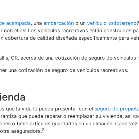
 de acampada
, una
embarcación
o un
vehículo todoterreno
?
r con ellos! Los vehículos recreativos están construidos par
n cobertura de calidad diseñada específicamente para vehí
lis, OR, acerca de una cotización de seguro de vehículos r
er una cotización de seguro de vehículos recreativos.
vienda
s que la vida le pueda presentar con el
seguro de propieta
rantiza que puede reparar o reemplazar su vivienda, así co
tiones o tiene artículos guardados en un almacén. Cada vez
2
otra aseguradora.